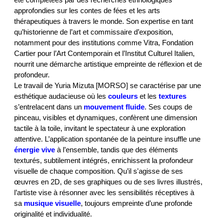
été complétées par des recherches ethnologiques
approfondies sur les contes de fées et les arts
thérapeutiques à travers le monde. Son expertise en tant
qu’historienne de l’art et commissaire d’exposition,
notamment pour des institutions comme Vitra, Fondation
Cartier pour l’Art Contemporain et l’Institut Culturel Italien,
nourrit une démarche artistique empreinte de réflexion et de
profondeur.
Le travail de Yuria Mizuta [MORSO] se caractérise par une
esthétique audacieuse où les
couleurs
et les
textures
s’entrelacent dans un
mouvement
fluide
. Ses coups de
pinceau, visibles et dynamiques, confèrent une dimension
tactile à la toile, invitant le spectateur à une exploration
attentive. L’application spontanée de la peinture insuffle une
énergie
vive
à l’ensemble, tandis que des éléments
texturés, subtilement intégrés, enrichissent la profondeur
visuelle de chaque composition. Qu’il s'agisse de ses
œuvres en 2D, de ses graphiques ou de ses livres illustrés,
l’artiste vise à résonner avec les sensibilités réceptives à
sa
musique visuelle
, toujours empreinte d’une profonde
originalité et individualité.