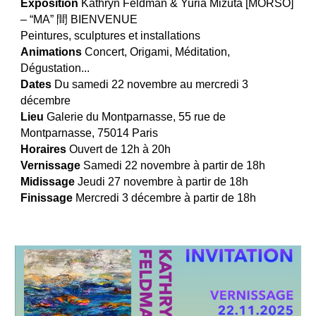
Exposition
Kathryn Feldman & Yuria Mizuta [MORSO]
– “MA” 間 BIENVENUE
Peintures, sculptures et installations
Animations
Concert, Origami, Méditation,
Dégustation...
Dates
Du samedi 22 novembre au mercredi 3
décembre
Lieu
Galerie du Montparnasse, 55 rue de
Montparnasse, 75014 Paris
Horaires
Ouvert de 12h à 20h
Vernissage
Samedi
22 novembre à partir de 18h
Midissage
Jeudi 27 novembre à partir de 18h
Finissage
Mercredi 3 décembre à partir de 18h